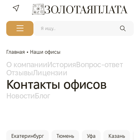
Главная
Наши офисы
О компании
История
Вопрос-ответ
Отзывы
Лицензии
Контакты офисов
Новости
Блог
Екатеринбург
Тюмень
Уфа
Казань