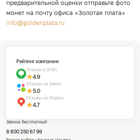
предварительной оценки отправьте фото
монет на почту офиса «Золотая плата»
info@goldenplata.ru
Рейтинг компании
Отзывы в 2ГИС
4.9
Отзывы на Авито
5.0
Отзывы на Яндекс
4.7
Звонок бесплатный
8 800 250 67 99