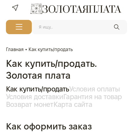
Главная
Как купить/продать
Как купить/продать.
Золотая плата
Как купить/продать
Условия оплаты
Условия доставки
Гарантия на товар
Возврат монет
Карта сайта
Как оформить заказ