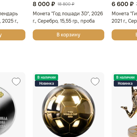
8 000 ₽
6 600 ₽
18 800 ₽
лендарь
Монета "Год лошади 3D", 2026
Монета "Ги
 2025 г.,
г., Серебро, 15,55 гр., проба
2021 г., Сер
роба 9999,
925, КАМЕРУН
проба 999
у
В корзину
В наличии
В наличии
Новинка
Новинка