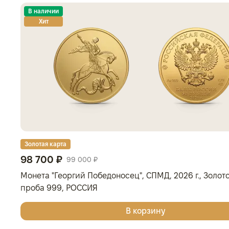
В наличии
Хит
Золотая карта
98 700 ₽
99 000 ₽
Монета "Георгий Победоносец", СПМД, 2026 г., Золото, 
проба 999, РОССИЯ
В корзину