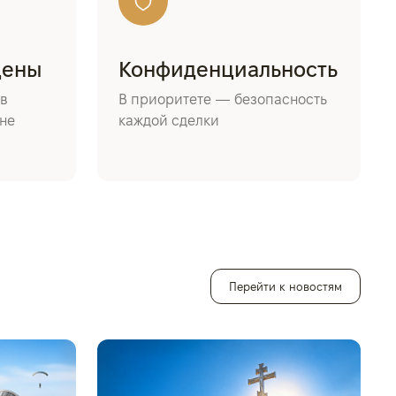
цены
Конфиденциальность
в
В приоритете — безопасность
не
каждой сделки
Перейти к новостям