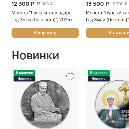
12 300 ₽
13 500 ₽
13 600 ₽
16 700 ₽
Монета "Лунный календарь
Монета "Лунный ка
Год Змеи (Позолота)", 2025 г.,
Год Змеи (Цветная)",
Серебро, 31,1 гр., проба 9999,
Серебро, 31,1 гр., п
В корзину
В корзин
АВСТРАЛИЯ
АВСТРАЛИЯ
Новинки
В наличии
В наличии
Новинка
Новинка