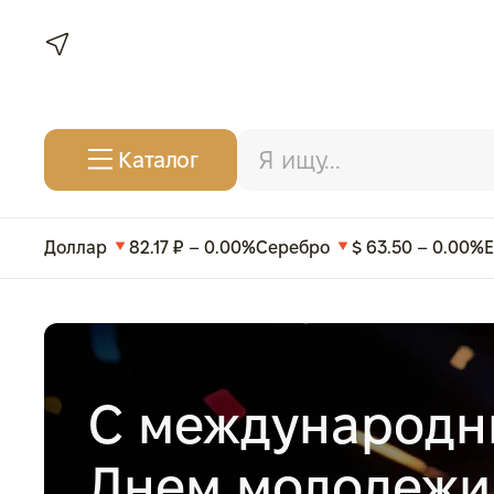
Каталог
Доллар
82.17 ₽ – 0.00%
Серебро
$ 63.50 – 0.00%
С международ
Днем молодежи