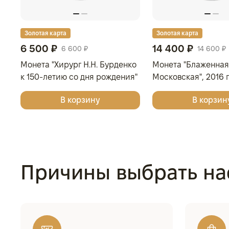
Золотая карта
Золотая карта
6 500 ₽
14 400 ₽
6 600 ₽
14 600 ₽
Монета "Хирург Н.Н. Бурденко
Монета "Блаженная
к 150-летию со дня рождения"
Московская", 2016 г
, СПМД, 2026 г., 15,55 гр.,
28,28 гр., проба 9
В корзину
В корзин
проба 925, РОССИЯ
Причины выбрать на