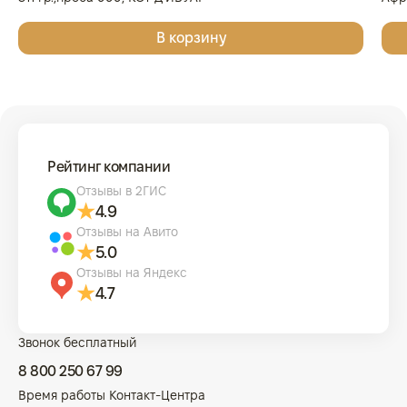
Золо
В корзину
КОТ
Рейтинг компании
Отзывы в 2ГИС
4.9
Отзывы на Авито
5.0
Отзывы на Яндекс
4.7
Звонок бесплатный
8 800 250 67 99
Время работы Контакт-Центра