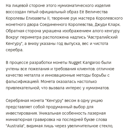
На лицевой стороне этого нумизматического изделия
воссоздан пятый официальный образ Её Величества
Королевы Елизаветы II, творение рук мастера Королевского
монетного двора Соединенного Королевства, Джуди Кларк.
Обратная сторона украшена изображением алого кенгуру.
Вокруг периметра расположена надпись "Австралийский
Кенгуру", а внизу указаны год выпуска, вес и чистота
серебра.
В процессе разработки монеты Nugget Kangaroo были
учтены все пожелания и требования клиентов: отличное
качество металла и инновационные методы борьбы с
фальсификацией. Монета оказалась настолько
привлекательной, что вызвала интерес у нумизматов.
Серебряная монета "Кенгуру" весом в одну унцию
представляет собой продуманный выбор для
инвестирования. Уникальная особенность лазерная
миниатюрная гравировка на последней букве слова
"Australia", видимая лишь через увеличительное стекло,