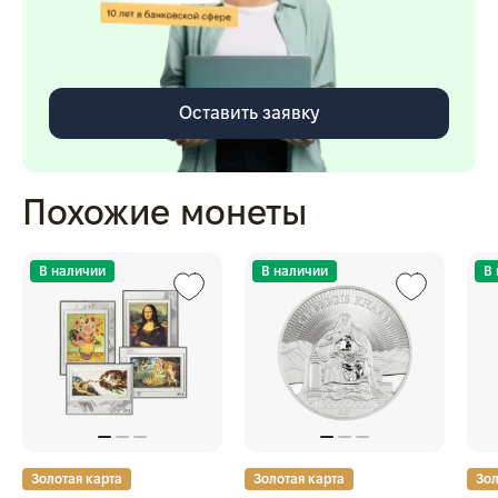
Оставить заявку
Похожие монеты
В наличии
В наличии
В
Золотая карта
Золотая карта
Зол