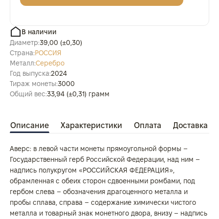
В наличии
Диаметр:
39,00 (±0,30)
Страна:
РОССИЯ
Металл:
Серебро
Год выпуска:
2024
Тираж монеты:
3000
Общий вес:
33,94 (±0,31) грамм
Описание
Характеристики
Оплата
Доставка
Аверс: в левой части монеты прямоугольной формы –
Государственный герб Российской Федерации, над ним –
надпись полукругом «РОССИЙСКАЯ ФЕДЕРАЦИЯ»,
обрамленная с обеих сторон сдвоенными ромбами, под
гербом слева – обозначения драгоценного металла и
пробы сплава, справа – содержание химически чистого
металла и товарный знак монетного двора, внизу – надпись