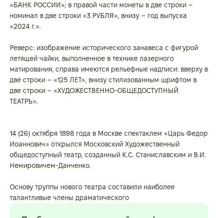
«БАНК РОССИИ»; в правой части монеты в две строки –
номинал в две строки «3 РУБЛЯ», внизу – год выпуска
«2024 г.».
Реверс: изображение исторического занавеса с фигурой
летящей чайки, выполненное в технике лазерного
матирования, справа имеются рельефные надписи: вверху в
две строки – «125 ЛЕТ», внизу стилизованным шрифтом в
две строки – «ХУДОЖЕСТВЕННО-ОБЩЕДОСТУПНЫЙ
ТЕАТРЪ».
14 (26) октября 1898 года в Москве спектаклем «Царь Федор
Иоаннович» открылся Московский Художественный
общедоступный театр, созданный К.C. Станиславским и В.И.
Немировичем-Данченко.
Основу труппы нового театра составили наиболее
талантливые члены драматического