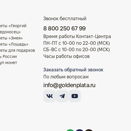
Звонок бесплатный
еты «Георгий
8 800 250 67 99
едоносец»
Время работы Контакт-Центра
еты «Змея»
ПН-ПТ с 10-00 по 22-00 (МСК)
еты «Лошадь»
СБ-ВС с 10-00 по 20-00 (МСК)
еты для подарков
Часы работы офисов
ь России
уп монет
Заказать обратный звонок
По любым вопросам
info@goldenplata.ru