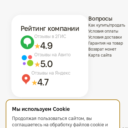
Вопросы
Как купить/продать
Рейтинг компании
Условия оплаты
Отзывы в 2ГИС
Условия доставки
4.9
Гарантия на товар
Возврат монет
Отзывы на Авито
Карта сайта
5.0
Отзывы на Яндекс
4.7
Мы используем Cookie
Продолжая пользоваться сайтом, вы
соглашаетесь на обработку файлов сооkiе и