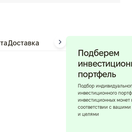
та
Доставка
Подберем
инвестицио
портфель
Подбор индивидуально
инвестиционного портф
инвестиционных монет 
соответствии с вашими
и целями