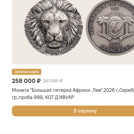
Золотая карта
258 000 ₽
261 000 ₽
Монета "Большая пятерка Африки. Лев",2026 г.,Серебр
гр.,проба 999, КОТ Д'ИВУАР
В корзину