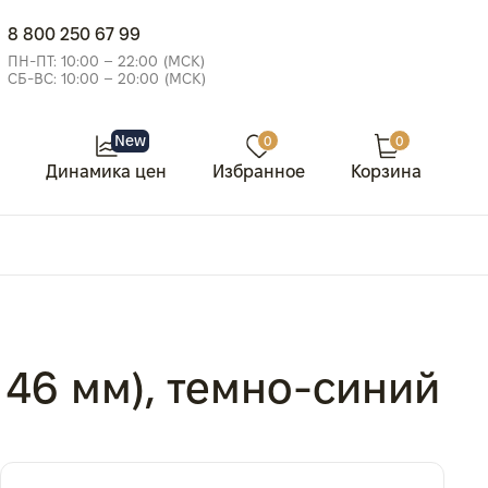
8 800 250 67 99
ПН-ПТ: 10:00 – 22:00 (МСК)
СБ-ВС: 10:00 – 20:00 (МСК)
New
0
0
Динамика цен
Избранное
Корзина
 46 мм), темно-синий