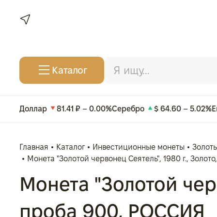
Каталог
Доллар
81.41 ₽ – 0.00%
Серебро
$ 64.60 – 5.02%
Е
Главная
Каталог
Инвестиционные монеты
Золот
Монета "Золотой червонец Сеятель", 1980 г., Золото,
Монета "Золотой черво
проба 900, РОССИЯ