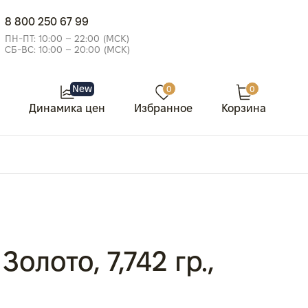
8 800 250 67 99
ПН-ПТ: 10:00 – 22:00 (МСК)
СБ-ВС: 10:00 – 20:00 (МСК)
New
0
0
Динамика цен
Избранное
Корзина
олото, 7,742 гр.,