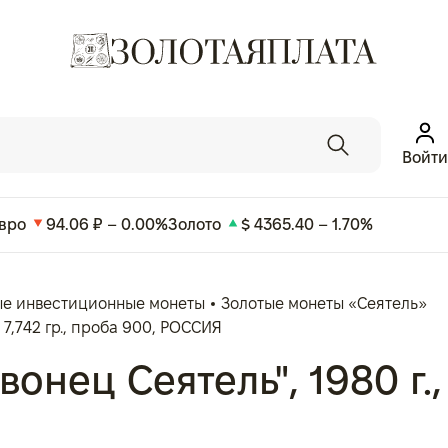
Войти
вро
94.06 ₽ – 0.00%
Золото
$ 4365.40 – 1.70%
ые инвестиционные монеты
Золотые монеты «Сеятель»
 7,742 гр., проба 900, РОССИЯ
нец Сеятель", 1980 г., З