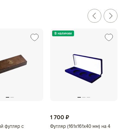
В наличии
1 700 ₽
й футляр с
Футляр (161x161x40 мм) на 4