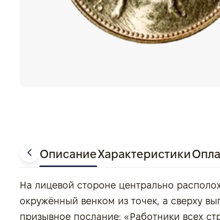
Описание
Характеристики
Опла
На лицевой стороне центрально располо
окружённый венком из точек, а сверху в
призывное послание: «Работники всех стр