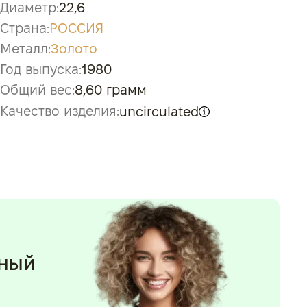
Диаметр:
22,6
Страна:
РОССИЯ
Металл:
Золото
Год выпуска:
1980
Общий вес:
8,60 грамм
Качество изделия:
uncirculated
нный