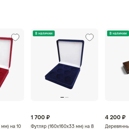
В наличии
В наличии
1 700 ₽
4 200 ₽
 мм) на 10
Футляр (160x160x33 мм) на 8
Деревянны