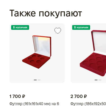
Также покупают
В наличии
В наличии
1 700 ₽
2 700 ₽
Футляр (161x161x40 мм) на 6
Футляр (186x192x50