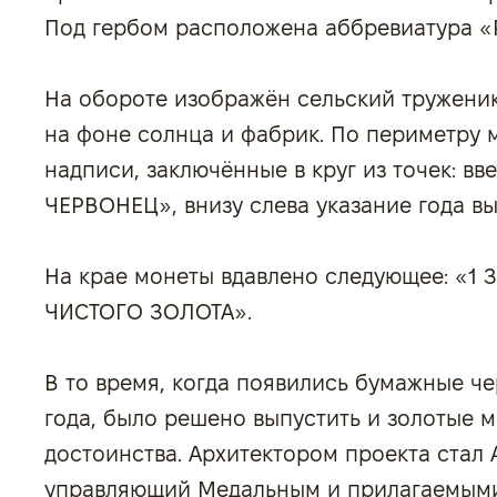
Под гербом расположена аббревиатура «Р. С
На обороте изображён сельский труженик
на фоне солнца и фабрик. По периметру
надписи, заключённые в круг из точек: в
ЧЕРВОНЕЦ», внизу слева указание года вы
На крае монеты вдавлено следующее: «1
ЧИСТОГО ЗОЛОТА».
В то время, когда появились бумажные че
года, было решено выпустить и золотые 
достоинства. Архитектором проекта стал 
управляющий Медальным и прилагаемыми