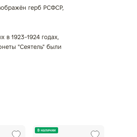
зображён герб РСФСР,
 в 1923-1924 годах,
онеты "Сеятель" были
В наличии