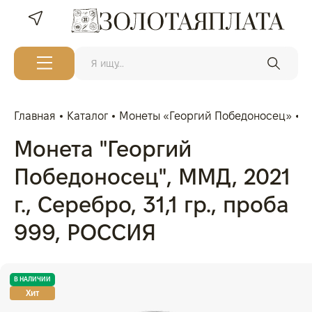
Главная
Каталог
Монеты «Георгий Победоносец»
М
Монета "Георгий
Победоносец", ММД, 2021
г., Серебро, 31,1 гр., проба
999, РОССИЯ
В НАЛИЧИИ
Хит