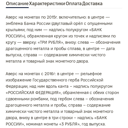
Описание
Характеристики
Оплата
Доставка
Аверс на монетах по 2015г. включительно: в центре —
эмблема Банка России (двуглавый орёл с опущенными
крыльями, под ним — надпись полукругом «БАНК
РОССИИ»), обрамленная кругом из точек и надписями по
кругу — вверху: «ТРИ РУБЛЯ», внизу: слева — обозначения
драгоценного металла и пробы сплава, в центре — дата
выпуска, справа — содержание химически чистого
металла и товарный знак монетного двора.
Аверс на монетах с 2016г: в центре — рельефное
изображение Государственного герба Российской
Федерации, над ним вдоль канта – надпись полукругом
«РОССИЙСКАЯ ФЕДЕРАЦИЯ», обрамленная с обеих сторон
сдвоенными ромбами, под гербом слева – обозначения
драгоценного металла и пробы, справа – содержание
химически чистого металла и товарный знак монетного
двора, внизу в центре в три строки – надпись «БАНК
РОССИИ», номинал монеты «3 РУБЛЯ», год выпуска.