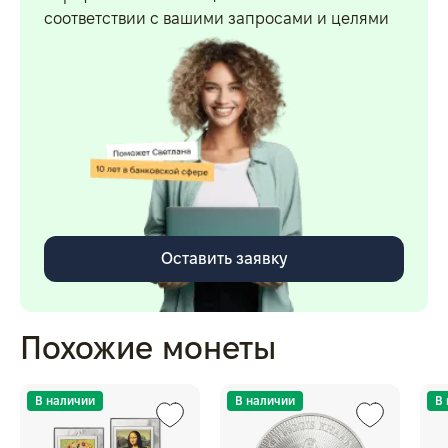
соответствии с вашими запросами и целями
Оставить заявку
Похожие монеты
В наличии
В наличии
В