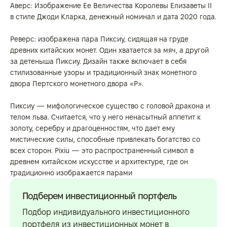
Аверс: Изображение Ее Величества Королевы Елизаветы II
в стиле Джоди Кларка, денежный номинал и дата 2020 года.
Реверс: изображена пара Пиксиу, сидящая на груде
древних китайских монет. Один хватается за мяч, а другой
за детеныша Пиксиу. Дизайн также включает в себя
стилизованные узоры и традиционный знак монетного
двора Пертского монетного двора «P».
Пиксиу — мифологическое существо с головой дракона и
телом льва. Считается, что у него ненасытный аппетит к
золоту, серебру и драгоценностям, что дает ему
мистические силы, способные привлекать богатство со
всех сторон. Pixiu — это распространенный символ в
древнем китайском искусстве и архитектуре, где он
традиционно изображается парами
Подберем инвестиционный портфель
Подбор индивидуального инвестиционного
портфеля из инвестиционных монет в