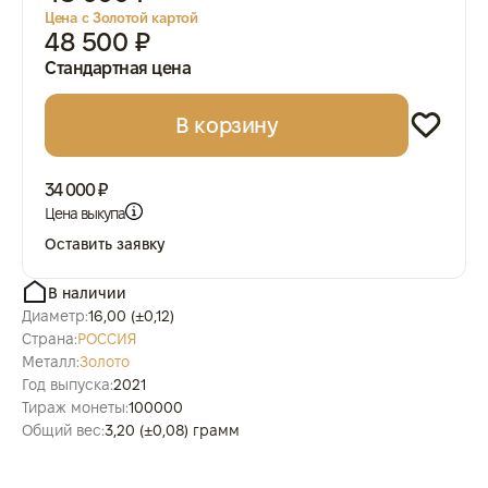
Цена с Золотой картой
48 500 ₽
Стандартная цена
В корзину
34 000 ₽
Цена выкупа
Оставить заявку
В наличии
Диаметр:
16,00 (±0,12)
Страна:
РОССИЯ
Металл:
Золото
Год выпуска:
2021
Тираж монеты:
100000
Общий вес:
3,20 (±0,08) грамм