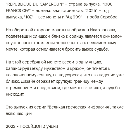
"REPUBLIQUE DU CAMEROUN" – страна выпуска, "1000
FRANCS CFA" – номинальная стоимость, "2025" – год
выпуска, "1OZ" – вес монеты и "Ag 999" – проба Серебра.
На оборотной стороне монеты изображен Икар, юноша,
подлетевший слишком близко к солнцу, является символом
неустанного стремления человечества к невозможному —
мечте, которая осмеливается бросить вызов судьбе.
На этой серебряной монете весом в одну унцию,
балансируя между мужеством и крахом, он тянется к
позолоченному солнцу, не подозревая, что его падение уже
близко. Дизайн отражает хрупкую границу между
стремлением и следствием, где мечты взлетают, а судьба
нисходит.
Это выпуск из серии "Великая греческая мифология", также
включающий:
2022 - ПОСЕЙДОН 3 унции