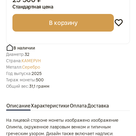
Стандартная цена
В корзину
В наличии
Диаметр:
32
Страна:
КАМЕРУН
Металл:
Серебро
Год выпуска:
2025
Тираж монеты:
500
Общий вес:
31,1 грамм
Описание
Характеристики
Оплата
Доставка
На лицевой стороне монеты изображено изображение
Олимпа, окруженное лавровым венком и типичным
греческим узором. Дизайн также включает надписи: