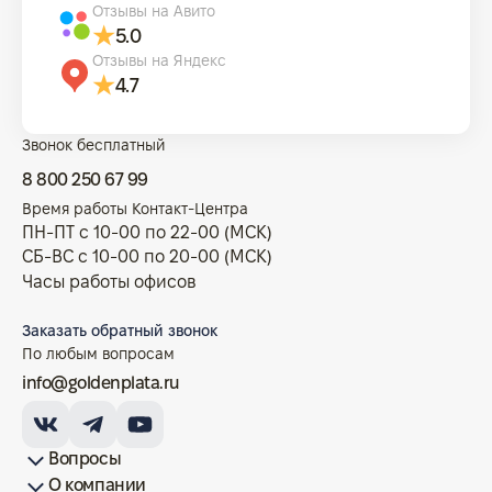
Отзывы на Авито
5.0
Отзывы на Яндекс
4.7
Звонок бесплатный
8 800 250 67 99
Время работы Контакт-Центра
ПН-ПТ с 10-00 по 22-00 (МСК)
СБ-ВС с 10-00 по 20-00 (МСК)
Часы работы офисов
Заказать обратный звонок
По любым вопросам
info@goldenplata.ru
Вопросы
О компании
Как купить/продать
Условия оплаты
Условия доставки
Гарантия на товар
Возврат монет
Карта сайта