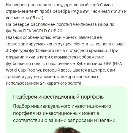
На аверсе расположен государственный герб Самоа,
страна-эмитент, проба серебра ("Ag 999"), номинал ("$10") и
вес монеты ("5 oz").
На реверсе расположен логотип чемпионата мира по
футболу FIFA WORLD CUP 26
Главной особенностью этой монеты является её
трансформируемая конструкция. Монета выполнена в виде
3D-фигуры футбольного мяча с откидной крышкой . При
открытии мяча внутри открывается изображение
футбольного поля с позолоченным Кубком мира FIFA (FIFA
World Cup Trophy), который возвышается в центре. Сам
трофей и другие элементы декора нанесены с
использованием 24-каратного золота .
Подберем инвестиционный портфель
Подбор индивидуального инвестиционного
портфеля из инвестиционных монет в
соответствии с вашими запросами и целями