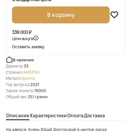
В корзину
339 000 ₽
Цена выкупа
Оставить заявку
В наличии
Диаметр:
33
Страна:
КАМЕРУН
Металл:
Золото
Год выпуска:
2021
Тираж монеты:
15000
Общий вес:
31,1 грамм
Описание
Характеристики
Оплата
Доставка
На аверсе: Князь Юрий Долгорукий в центре диска