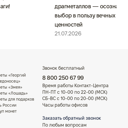
аги!
драгметаллов — осознанн
выбор в пользу вечных
ценностей
21.07.2026
Звонок бесплатный
еты «Георгий
8 800 250 67 99
едоносец»
Время работы Контакт-Центра
еты «Змея»
ПН-ПТ с 10-00 по 22-00 (МСК)
еты «Лошадь»
СБ-ВС с 10-00 по 20-00 (МСК)
еты для подарков
Часы работы офисов
ь России
уп монет
Заказать обратный звонок
По любым вопросам