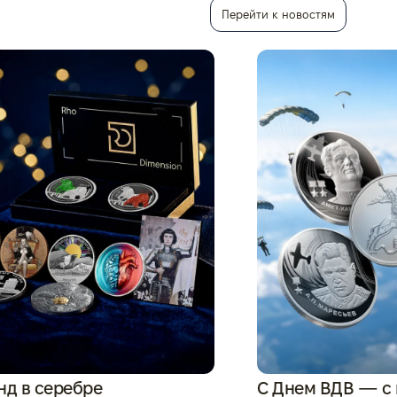
Перейти к новостям
нд в серебре
С Днем ВДВ — с