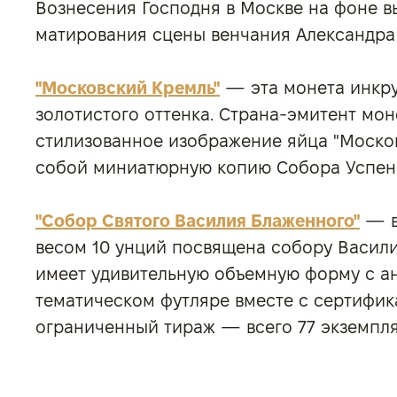
Вознесения Господня в Москве на фоне в
матирования сцены венчания Александра
"Московский Кремль"
— эта монета инкру
золотистого оттенка. Страна-эмитент мон
стилизованное изображение яйца "Моско
собой миниатюрную копию Собора Успен
"Собор Святого Василия Блаженного"
— в
весом 10 унций посвящена собору Васили
имеет удивительную объемную форму с ан
тематическом футляре вместе с сертифик
ограниченный тираж — всего 77 экземпля