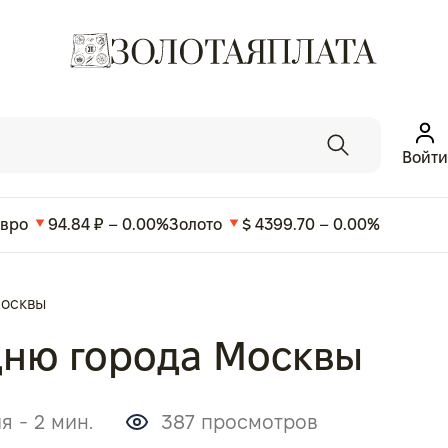
Войти
Евро
94.84 ₽ – 0.00%
Золото
$ 4399.70 – 0.00%
Москвы
Дню города Москвы
я - 2 мин.
387 просмотров