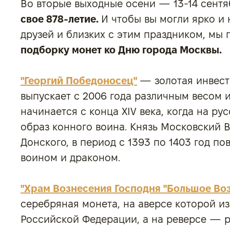
Во вторые выходные осени — 13-14 сентя
свое 878-летие.
И чтобы вы могли ярко и 
друзей и близких с этим праздником, мы
подборку монет ко Дню города Москвы.
"Георгий Победоносец"
— золотая инвест
выпускает с 2006 года различным весом и
начинается с конца XIV века, когда на р
образ конного воина. Князь Московский 
Донского, в период с 1393 по 1403 год по
воином и драконом.
"Храм Вознесения Господня "Большое Воз
серебряная монета, на аверсе которой и
Российской Федерации, а на реверсе — 