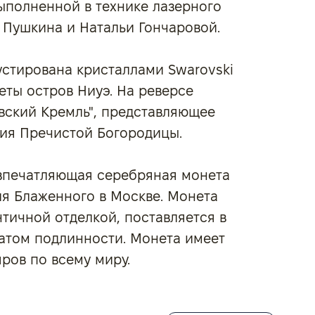
ыполненной в технике лазерного
 Пушкина и Натальи Гончаровой.
стирована кристаллами Swarovski
еты остров Ниуэ. На реверсе
вский Кремль", представляющее
ия Пречистой Богородицы.
печатляющая серебряная монета
я Блаженного в Москве. Монета
тичной отделкой, поставляется в
атом подлинности. Монета имеет
ров по всему миру.