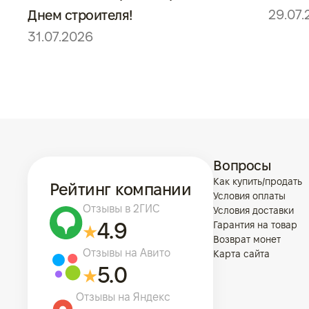
29.07.
Днем строителя!
31.07.2026
Вопросы
Как купить/продать
Рейтинг компании
Условия оплаты
Отзывы в 2ГИС
Условия доставки
4.9
Гарантия на товар
Возврат монет
Отзывы на Авито
Карта сайта
5.0
Отзывы на Яндекс