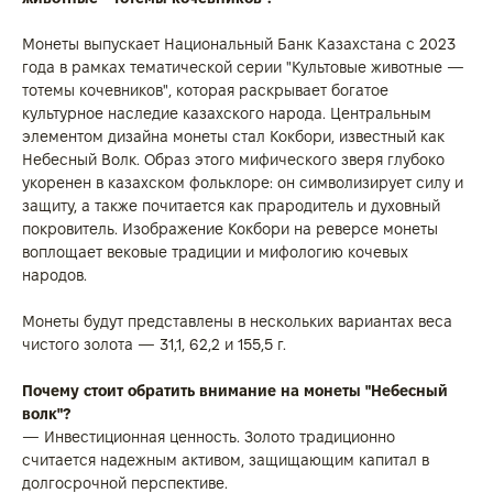
Монеты выпускает Национальный Банк Казахстана с 2023
года в рамках тематической серии "Культовые животные —
тотемы кочевников", которая раскрывает богатое
культурное наследие казахского народа. Центральным
элементом дизайна монеты стал Кокбори, известный как
Небесный Волк. Образ этого мифического зверя глубоко
укоренен в казахском фольклоре: он символизирует силу и
защиту, а также почитается как прародитель и духовный
покровитель. Изображение Кокбори на реверсе монеты
воплощает вековые традиции и мифологию кочевых
народов.
Монеты будут представлены в нескольких вариантах веса
чистого золота — 31,1, 62,2 и 155,5 г.
Почему стоит обратить внимание на монеты "Небесный
волк"?
— Инвестиционная ценность. Золото традиционно
считается надежным активом, защищающим капитал в
долгосрочной перспективе.