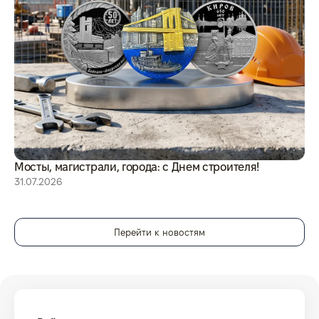
Мосты, магистрали, города: с Днем строителя!
8 
31.07.2026
29
Перейти к новостям