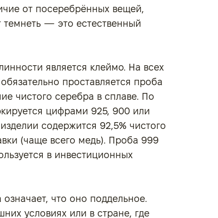
личие от посеребрённых вещей,
т темнеть — это естественный
инности является клеймо. На всех
 обязательно проставляется проба
е чистого серебра в сплаве. По
кируется цифрами 925, 900 или
в изделии содержится 92,5% чистого
вки (чаще всего медь). Проба 999
пользуется в инвестиционных
а означает, что оно поддельное.
них условиях или в стране, где