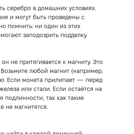
ь серебро в домашних условиях.
ия и могут быть проведены с
о помнить: ни один из этих
омогают заподозрить подделку.
он не притягивается к магниту. Это
 Возьмите любой магнит (например,
ию. Если монета прилипает — перед
железа или стали. Если остаётся на
я подлинности, так как такие
е не магнитятся.
но найти в каждой домашней