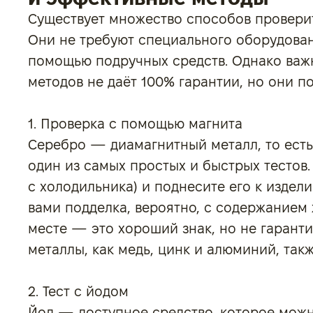
Существует множество способов проверит
Они не требуют специального оборудован
помощью подручных средств. Однако важн
методов не даёт 100% гарантии, но они п
1. Проверка с помощью магнита
Серебро — диамагнитный металл, то есть 
один из самых простых и быстрых тестов.
с холодильника) и поднесите его к издел
вами подделка, вероятно, с содержанием 
месте — это хороший знак, но не гаранти
металлы, как медь, цинк и алюминий, такж
2. Тест с йодом
Йод — доступное средство, которое мож