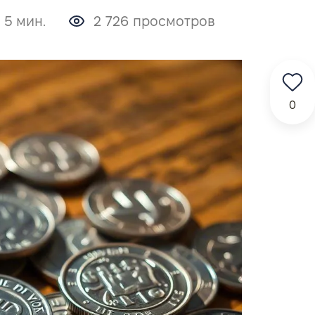
 5 мин.
2 726 просмотров
0