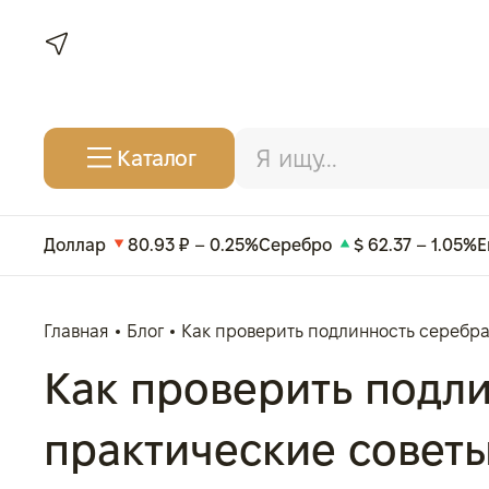
Каталог
Доллар
80.93 ₽ – 0.25%
Серебро
$ 62.37 – 1.05%
Е
Главная
Блог
Как проверить подлинность серебра
Как проверить подл
практические совет