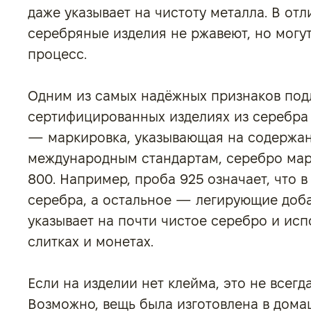
даже указывает на чистоту металла. В от
серебряные изделия не ржавеют, но могу
процесс.
Одним из самых надёжных признаков подл
сертифицированных изделиях из серебра
— маркировка, указывающая на содержани
международным стандартам, серебро мар
800. Например, проба 925 означает, что 
серебра, а остальное — легирующие доба
указывает на почти чистое серебро и ис
слитках и монетах.
Если на изделии нет клейма, это не всегд
Возможно, вещь была изготовлена в домаш