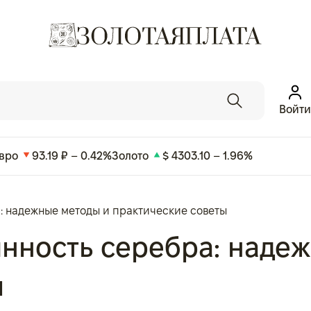
Войти
вро
93.19 ₽ – 0.42%
Золото
$ 4303.10 – 1.96%
: надежные методы и практические советы
инность серебра: наде
ы