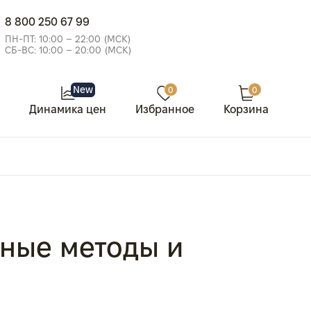
8 800 250 67 99
ПН-ПТ: 10:00 – 22:00 (МСК)
СБ-ВС: 10:00 – 20:00 (МСК)
New
0
0
Динамика цен
Избранное
Корзина
жные методы и