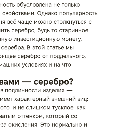
ность обусловлена не только
 свойствами. Однако популярность
ня всё чаще можно столкнуться с
пить серебро, будь то старинное
нную инвестиционную монету,
 серебра. В этой статье мы
оящее серебро от поддельного,
машних условиях и на что
.
 вами — серебро?
 в подлинности изделия —
меет характерный внешний вид:
ото, и не слишком тусклое, как
ватым оттенком, который со
за окисления. Это нормально и