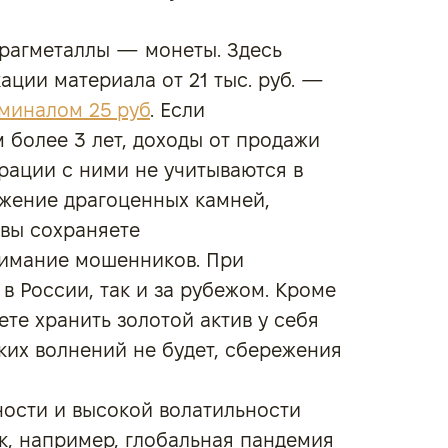
драгметаллы — монеты. Здесь
ации материала от 21 тыс. руб. —
миналом 25 руб
. Если
более 3 лет, доходы от продажи
рации с ними не учитываются в
ижение драгоценных камней,
 вы сохраняете
нимание мошенников. При
в России, так и за рубежом. Кроме
ете хранить золотой актив у себя
аких волнений не будет, сбережения
ости и высокой волатильности
ак, например, глобальная пандемия