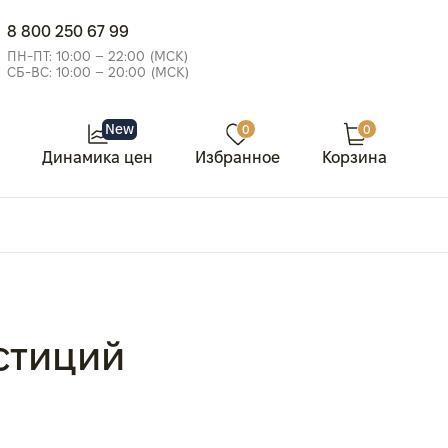
8 800 250 67 99
ПН-ПТ: 10:00 – 22:00 (МСК)
СБ-ВС: 10:00 – 20:00 (МСК)
New
0
0
Динамика цен
Избранное
Корзина
стиций